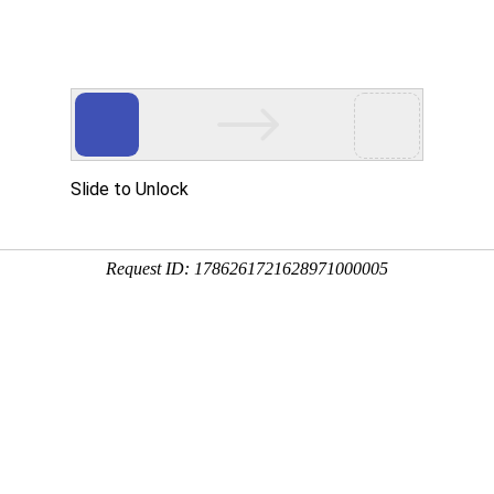
新闻动态
外包
网店托管
商城代入驻
关于我们
新闻动