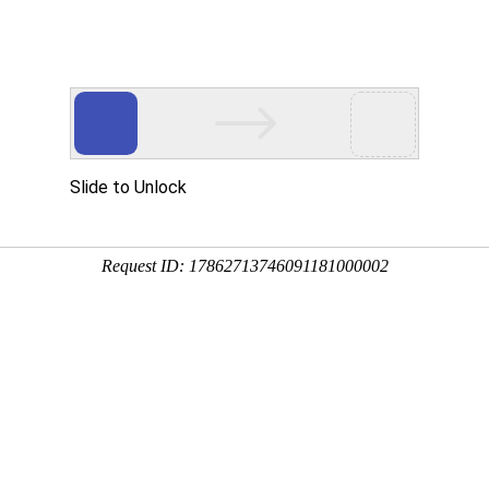
新闻动态
外包
网店托管
商城代入驻
关于我们
新闻动